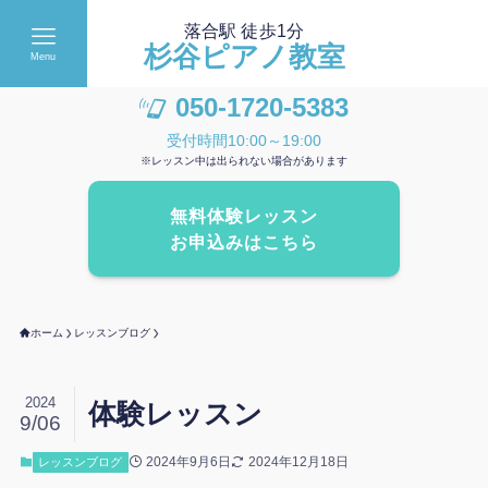
落合駅 徒歩1分
杉谷ピアノ教室
Menu
050-1720-5383
受付時間10:00～19:00
※レッスン中は出られない場合があります
無料体験レッスン
お申込みはこちら
ホーム
レッスンブログ
2024
体験レッスン
9/06
2024年9月6日
2024年12月18日
レッスンブログ