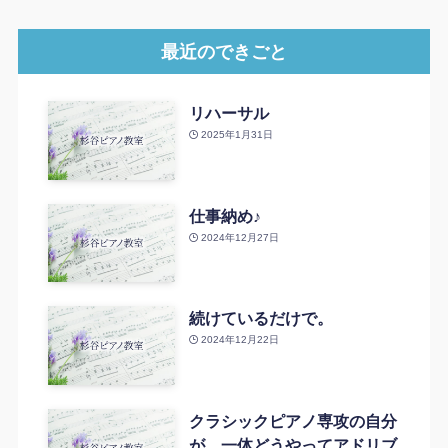
最近のできごと
リハーサル
2025年1月31日
仕事納め♪
2024年12月27日
続けているだけで。
2024年12月22日
クラシックピアノ専攻の自分
が、一体どうやってアドリブ