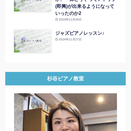
(即興)が出来るようになって
いったのか2
2024年11月30日
ジャズピアノレッスン♪
2024年11月27日
杉谷ピアノ教室