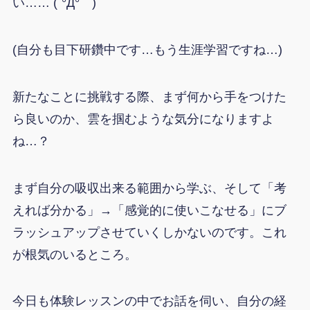
い…… (´°Д°｀)
(自分も目下研鑽中です…もう生涯学習ですね…)
新たなことに挑戦する際、まず何から手をつけた
ら良いのか、雲を掴むような気分になりますよ
ね…？
まず自分の吸収出来る範囲から学ぶ、そして「考
えれば分かる」→「感覚的に使いこなせる」にブ
ラッシュアップさせていくしかないのです。これ
が根気のいるところ。
今日も体験レッスンの中でお話を伺い、自分の経